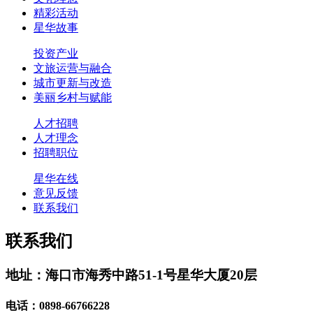
精彩活动
星华故事
投资产业
文旅运营与融合
城市更新与改造
美丽乡村与赋能
人才招聘
人才理念
招聘职位
星华在线
意见反馈
联系我们
联系我们
地址：海口市海秀中路51-1号星华大厦20层
电话：0898-66766228