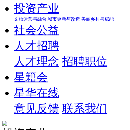
投资产业
文旅运营与融合
城市更新与改造
美丽乡村与赋能
社会公益
人才招聘
人才理念
招聘职位
星籍会
星华在线
意见反馈
联系我们