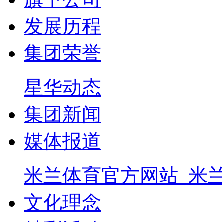
发展历程
集团荣誉
星华动态
集团新闻
媒体报道
米兰体育官方网站_米
文化理念