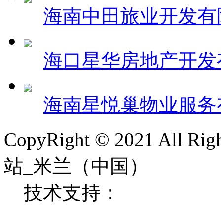
海南中田旅业开发有
海口星华房地产开发
海南星悦巢物业服务
CopyRight © 2021 All
站_米兰（中国）
技术支持：