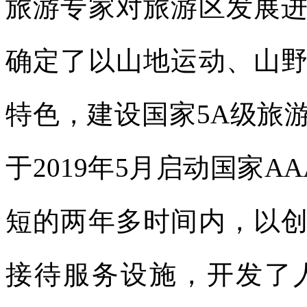
旅游专家对旅游区发展
确定了以山地运动、山
特色，建设国家5A级旅
于2019年5月启动国家
短的两年多时间内，以
接待服务设施，开发了