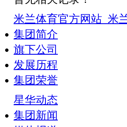
米兰体育官方网站_米
集团简介
旗下公司
发展历程
集团荣誉
星华动态
集团新闻