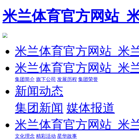
米兰体育官方网站_
米兰体育官方网站_米
米兰体育官方网站_米
集团简介
旗下公司
发展历程
集团荣誉
新闻动态
集团新闻
媒体报道
米兰体育官方网站_米
文化理念
精彩活动
星华故事