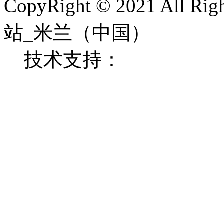
CopyRight © 2021 All
站_米兰（中国）
技术支持：